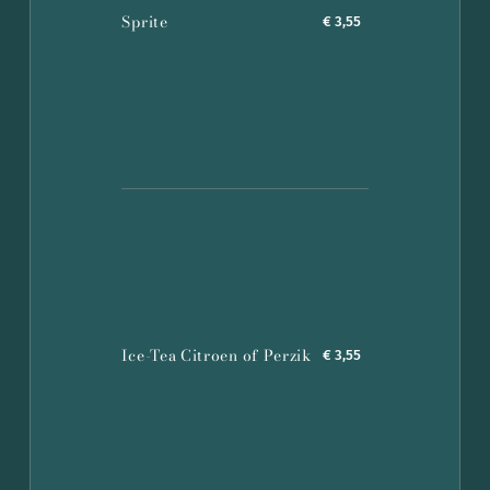
Sprite
€ 3,55
Ice-Tea Citroen of Perzik
€ 3,55