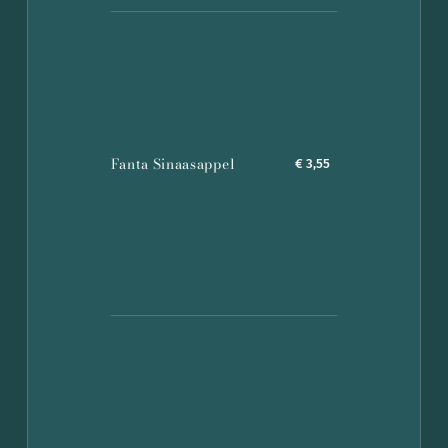
Fanta Sinaasappel
€ 3,55