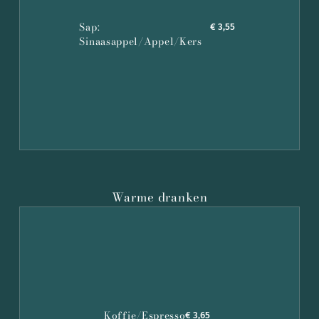
Sap:
€ 3,55
Sinaasappel/Appel/Kers
Warme dranken
Koffie/Espresso
€ 3,65