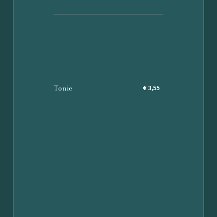
Tonic
€ 3,55