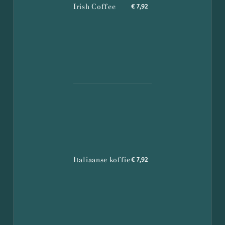
Irish Coffee
€ 7,92
Italiaanse koffie
€ 7,92