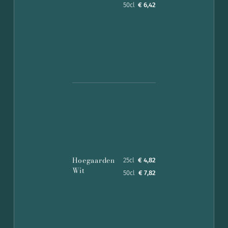
50cl
€ 6,42
Hoegaarden
25cl
€ 4,82
Wit
50cl
€ 7,82