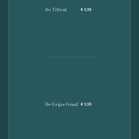
De Tilleul
€ 3,55
De Grijze Graaf
€ 3,55