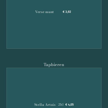
Verse munt
€ 3,92
Tapbieren
Stella Artois
25cl
€ 4,05