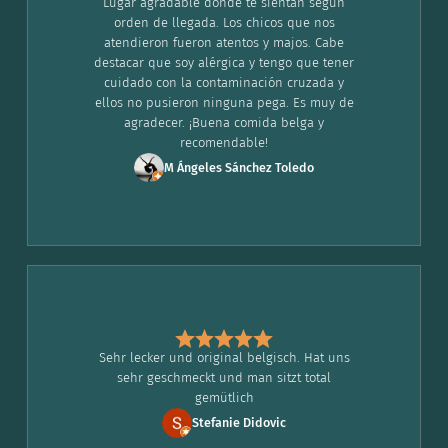
Lugar agradable donde te sientan según
orden de llegada. Los chicos que nos
atendieron fueron atentos y majos. Cabe
destacar que soy alérgica y tengo que tener
cuidado con la contaminación cruzada y
ellos no pusieron ninguna pega. Es muy de
agradecer. ¡Buena comida belga y
recomendable!
M Ángeles Sánchez Toledo
Sehr lecker und original belgisch. Hat uns
sehr geschmeckt und man sitzt total
gemütlich
Stefanie Didovic