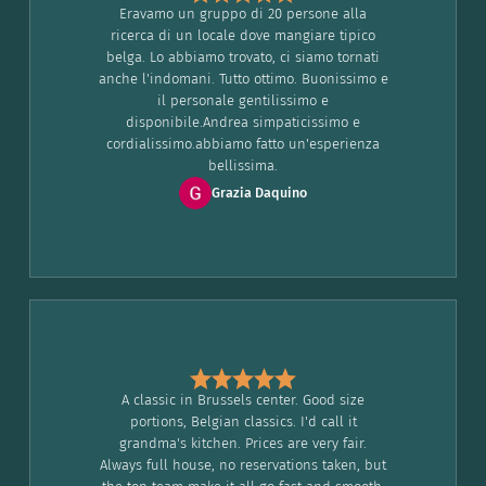
Eravamo un gruppo di 20 persone alla
ricerca di un locale dove mangiare tipico
belga. Lo abbiamo trovato, ci siamo tornati
anche l'indomani. Tutto ottimo. Buonissimo e
il personale gentilissimo e
disponibile.Andrea simpaticissimo e
cordialissimo.abbiamo fatto un'esperienza
bellissima.
Grazia Daquino
A classic in Brussels center. Good size
portions, Belgian classics. I'd call it
grandma's kitchen. Prices are very fair.
Always full house, no reservations taken, but