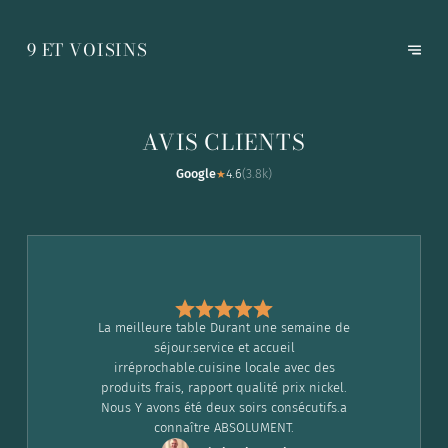
9 ET VOISINS
AVIS CLIENTS
Google
4.6
(
3.8k
)
★
La meilleure table Durant une semaine de
séjour.service et accueil
irréprochable.cuisine locale avec des
produits frais, rapport qualité prix nickel.
Nous Y avons été deux soirs consécutifs.a
connaître ABSOLUMENT.