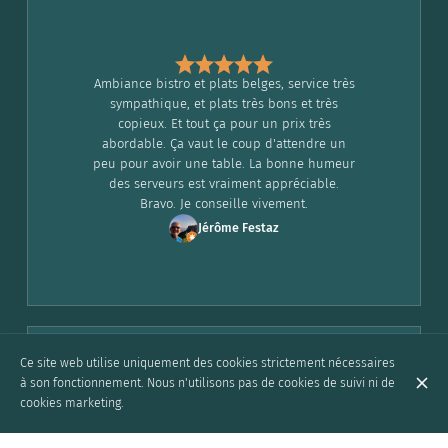
Ambiance bistro et plats belges, service très
sympathique, et plats très bons et très
copieux. Et tout ça pour un prix très
abordable. Ça vaut le coup d'attendre un
peu pour avoir une table. La bonne humeur
des serveurs est vraiment appréciable.
Bravo. Je conseille vivement.
Jérôme Festaz
Ce site web utilise uniquement des cookies strictement nécessaires
à son fonctionnement. Nous n'utilisons pas de cookies de suivi ni de
cookies marketing.
排骨特别好吃😋
S L