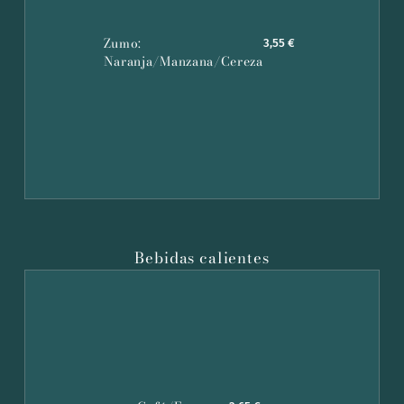
Zumo:
3,55 €
Naranja/Manzana/Cereza
Bebidas calientes