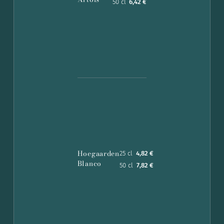
50 cl
6,42 €
Hoegaarden
25 cl
4,82 €
Blanco
50 cl
7,82 €