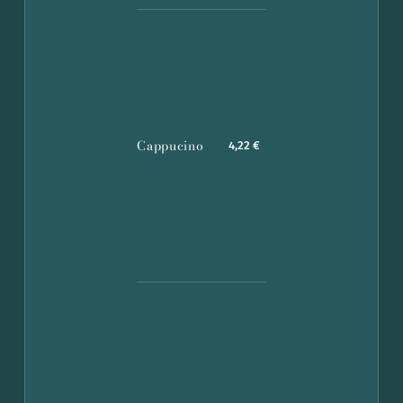
Cappucino
4,22 €