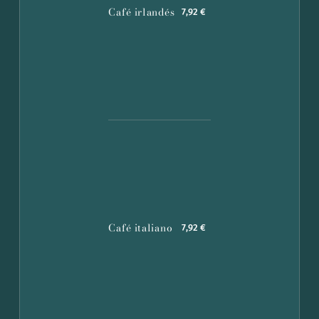
Café irlandés
7,92 €
Café italiano
7,92 €