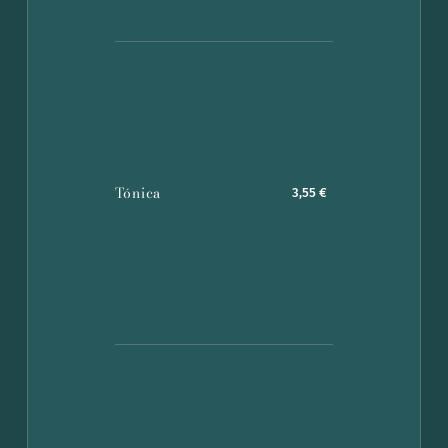
Tónica
3,55 €