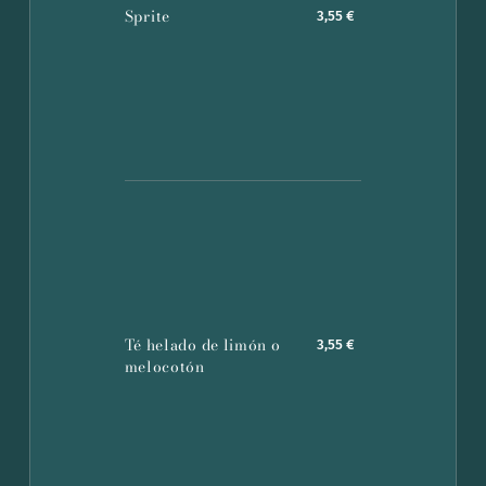
Sprite
3,55 €
Té helado de limón o
3,55 €
melocotón