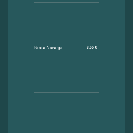
Fanta Naranja
3,55 €