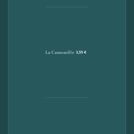
La Camomille
3,55 €