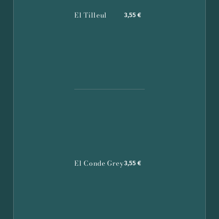
El Tilleul
3,55 €
El Conde Grey
3,55 €