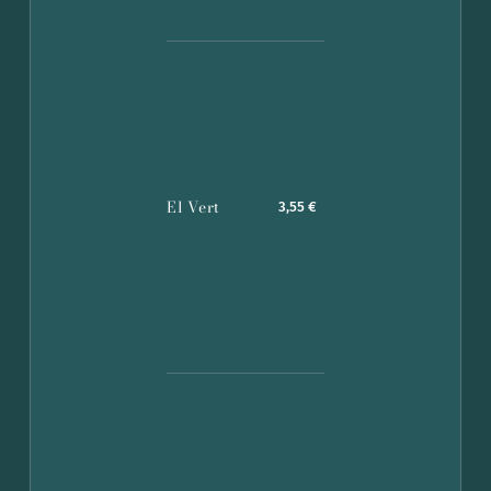
El Vert
3,55 €